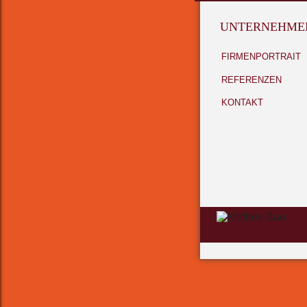
UNTERNEHME
FIRMENPORTRAIT
REFERENZEN
KONTAKT