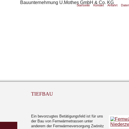
Startseite
Kontakt
Anfahrt
Date
TIEFBAU
Ein bevorzugtes Betätigungsfeld ist für uns
der Bau von Fernwärmetrassen unter
anderem der Fernwärmeversorgung Zwönitz